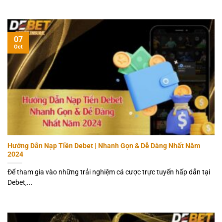
07
Oct
Hướng Dẫn Nạp Tiền Debet | Nhanh Gọn & Dễ Dàng Nhất Năm
2024
Để tham gia vào những trải nghiệm cá cược trực tuyến hấp dẫn tại
Debet,...