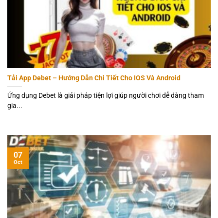
Tải App Debet – Hướng Dẫn Chi Tiết Cho IOS Và Android
Ứng dụng Debet là giải pháp tiện lợi giúp người chơi dễ dàng tham
gia...
07
Oct