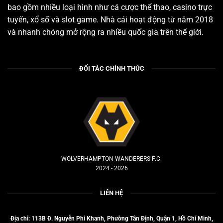
bao gồm nhiều loại hình như cá cược thể thao, casino trực
tuyến, xổ số và slot game. Nhà cái hoạt động từ năm 2018
và nhanh chóng mở rộng ra nhiều quốc gia trên thế giới.
ĐỐI TÁC CHÍNH THỨC
WOLVERHAMPTON WANDERERS F.C.
2024 - 2026
LIÊN HỆ
Địa chỉ: 113B Đ. Nguyễn Phi Khanh, Phường Tân Định, Quận 1, Hồ Chí Minh,