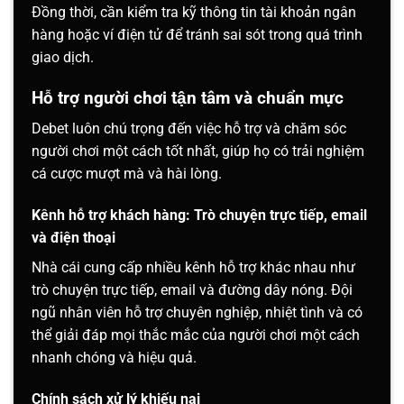
Đồng thời, cần kiểm tra kỹ thông tin tài khoản ngân
hàng hoặc ví điện tử để tránh sai sót trong quá trình
giao dịch.
Hỗ trợ người chơi tận tâm và chuẩn mực
Debet luôn chú trọng đến việc hỗ trợ và chăm sóc
người chơi một cách tốt nhất, giúp họ có trải nghiệm
cá cược mượt mà và hài lòng.
Kênh hỗ trợ khách hàng: Trò chuyện trực tiếp, email
và điện thoại
Nhà cái cung cấp nhiều kênh hỗ trợ khác nhau như
trò chuyện trực tiếp, email và đường dây nóng. Đội
ngũ nhân viên hỗ trợ chuyên nghiệp, nhiệt tình và có
thể giải đáp mọi thắc mắc của người chơi một cách
nhanh chóng và hiệu quả.
Chính sách xử lý khiếu nại