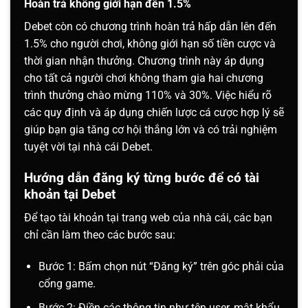
Hoàn trả không giới hạn đến 1.5%
Debet còn có chương trình hoàn trả hấp dẫn lên đến
1.5% cho người chơi, không giới hạn số tiền cược và
thời gian nhận thưởng. Chương trình này áp dụng
cho tất cả người chơi không tham gia hai chương
trình thưởng chào mừng 110% và 30%.
Việc hiểu rõ
các quy định và áp dụng chiến lược cá cược hợp lý sẽ
giúp bạn gia tăng cơ hội thắng lớn và có trải nghiệm
tuyệt vời tại nhà cái Debet.
Hướng dẫn đăng ký từng bước để có tài
khoản tại Debet
Để tạo tài khoản tại trang web của nhà cái, các bạn
chỉ cần làm theo các bước sau:
Bước 1: Bấm chọn nút “Đăng ký” trên góc phải của
cổng game.
Bước 2: Điền các thông tin như tên user, mật khẩu,