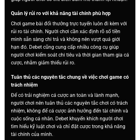
Quản lý rủi ro với khả năng tài chính phù hợp
Chơi game bài đổi thưởng trực tuyến luôn đi kèm với
rủi ro tài chính. Người chơi cần xác định rõ số tiền
mình sẵn sàng chi trả và không nên vượt quá giới
hạn đó. Debet cũng cung cấp nhiều công cụ giúp
người chơi kiểm soát chi tiêu và thời gian tham gia cá
cược, nhằm giảm thiểu rủi ro.
Tuân thủ các nguyên tắc chung về việc chơi game có
trách nhiệm
Để có trải nghiệm cá cược an toàn và lành mạnh,
người chơi nên tuân thủ các nguyên tắc chơi có trách
nhiệm, không để cá cược ảnh hưởng đến tài chính và
cuộc sống cá nhân. Debet khuyến khích người chơi
tìm hiểu kỹ luật chơi và chỉ đặt cược trong khả năng
tài chính của mình.