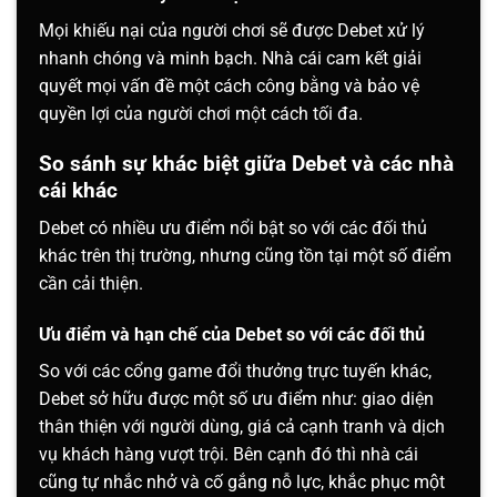
Mọi khiếu nại của người chơi sẽ được Debet xử lý
nhanh chóng và minh bạch. Nhà cái cam kết giải
quyết mọi vấn đề một cách công bằng và bảo vệ
quyền lợi của người chơi một cách tối đa.
So sánh sự khác biệt giữa Debet và các nhà
cái khác
Debet có nhiều ưu điểm nổi bật so với các đối thủ
khác trên thị trường, nhưng cũng tồn tại một số điểm
cần cải thiện.
Ưu điểm và hạn chế của Debet so với các đối thủ
So với các cổng game đổi thưởng trực tuyến khác,
Debet sở hữu được một số ưu điểm như: giao diện
thân thiện với người dùng, giá cả cạnh tranh và dịch
vụ khách hàng vượt trội.
Bên cạnh đó thì nhà cái
cũng tự nhắc nhở và cố gắng nỗ lực, khắc phục một