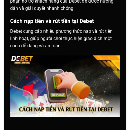
phận hỗ trợ khách hàng của Debet để được hướng
dẫn và giải quyết nhanh chóng.
Cách nạp tiền và rút tiền tại Debet
Debet cung cấp nhiều phương thức nạp và rút tiền
linh hoạt, giúp người chơi thực hiện giao dịch một
cách dễ dàng và an toàn.