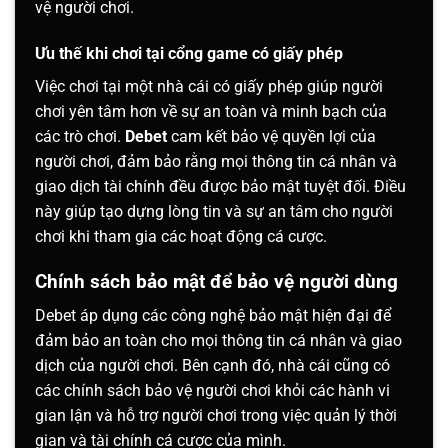
vệ người chơi.
Ưu thế khi chơi tại cổng game có giấy phép
Việc chơi tại một nhà cái có giấy phép giúp người
chơi yên tâm hơn về sự an toàn và minh bạch của
các trò chơi.
Debet
cam kết bảo vệ quyền lợi của
người chơi, đảm bảo rằng mọi thông tin cá nhân và
giao dịch tài chính đều được bảo mật tuyệt đối. Điều
này giúp tạo dựng lòng tin và sự an tâm cho người
chơi khi tham gia các hoạt động cá cược.
Chính sách bảo mật để bảo vệ người dùng
Debet áp dụng các công nghệ bảo mật hiện đại để
đảm bảo an toàn cho mọi thông tin cá nhân và giao
dịch của người chơi. Bên cạnh đó, nhà cái cũng có
các chính sách bảo vệ người chơi khỏi các hành vi
gian lận và hỗ trợ người chơi trong việc quản lý thời
gian và tài chính cá cược của mình.