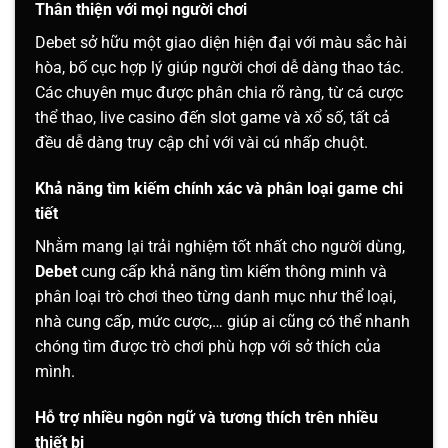
Thân thiện với mọi người chơi
Debet sở hữu một giao diện hiện đại với màu sắc hài
hòa, bố cục hợp lý giúp người chơi dễ dàng thao tác.
Các chuyên mục được phân chia rõ ràng, từ cá cược
thể thao, live casino đến slot game và xổ số, tất cả
đều dễ dàng truy cập chỉ với vài cú nhấp chuột.
Khả năng tìm kiếm chính xác và phân loại game chi
tiết
Nhằm mang lại trải nghiệm tốt nhất cho người dùng,
Debet
cung cấp khả năng tìm kiếm thông minh và
phân loại trò chơi theo từng danh mục như thể loại,
nhà cung cấp, mức cược,… giúp ai cũng có thể nhanh
chóng tìm được trò chơi phù hợp với sở thích của
mình.
Hỗ trợ nhiều ngôn ngữ và tương thích trên nhiều
thiết bị