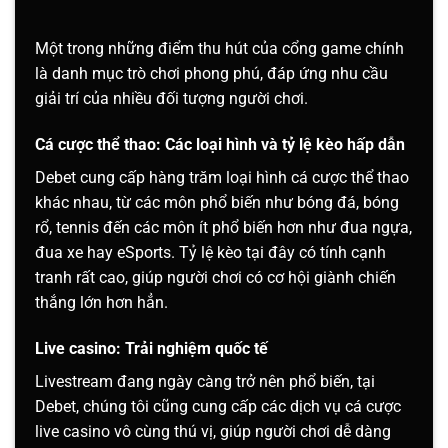
Một trong những điểm thu hút của cổng game chính
là danh mục trò chơi phong phú, đáp ứng nhu cầu
giải trí của nhiều đối tượng người chơi.
Cá cược thể thao: Các loại hình và tỷ lệ kèo hấp dẫn
Debet cung cấp hàng trăm loại hình cá cược thể thao
khác nhau, từ các môn phổ biến như bóng đá, bóng
rổ, tennis đến các môn ít phổ biến hơn như đua ngựa,
đua xe hay eSports. Tỷ lệ kèo tại đây có tính cạnh
tranh rất cao, giúp người chơi có cơ hội giành chiến
thắng lớn hơn hẳn.
Live casino: Trải nghiệm quốc tế
Livestream đang ngày càng trở nên phổ biến, tại
Debet, chúng tôi cũng cung cấp các dịch vụ cá cược
live casino vô cùng thú vị, giúp người chơi dễ dàng